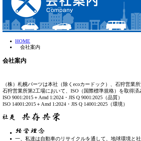
HOME
会社案内
会社案内
（株）札幌パーツは本社（除くecoカードック）、石狩営業所
石狩営業所第2工場において、ISO（国際標準規格）を取得済
ISO 9001:2015＋Amd 1:2024・JIS Q 9001:2025（品質）
ISO 14001:2015＋Amd 1:2024・JIS Q 14001:2025（環境）
一、私達は自動車のリサイクルを通して、地球環境と社