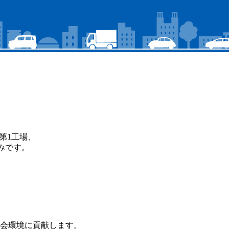
第1工場、
みです。
会環境に貢献します。