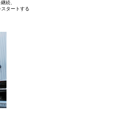
を継続、
をスタートする