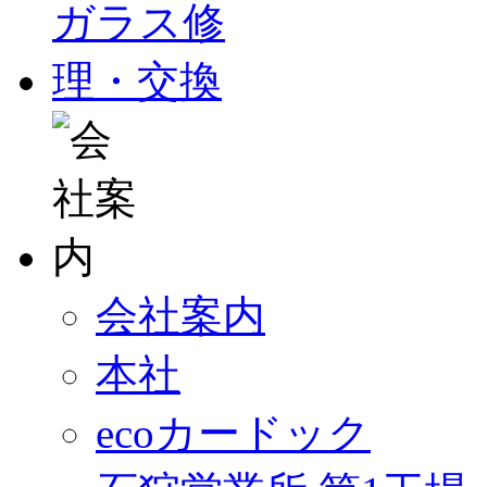
会社案内
本社
ecoカードック