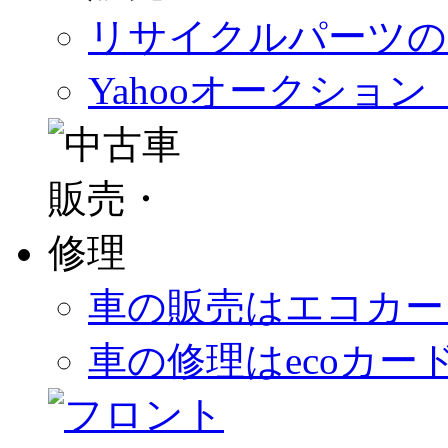
リサイクルパーツの
Yahooオークショ
車の販売はエコカー
車の修理はecoカー