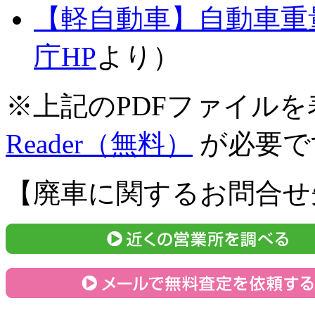
【軽自動車】自動車重
庁HP
より）
※
上記のPDFファイル
Reader（無料）
が必要で
【廃車に関するお問合せ