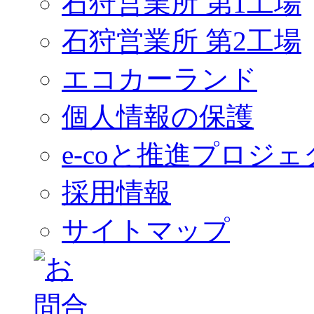
石狩営業所 第1工場
石狩営業所 第2工場
エコカーランド
個人情報の保護
e-coと推進プロジェ
採用情報
サイトマップ