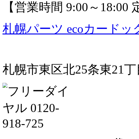
【営業時間 9:00～18:0
札幌パーツ ecoカードッ
札幌市東区北25条東21丁目